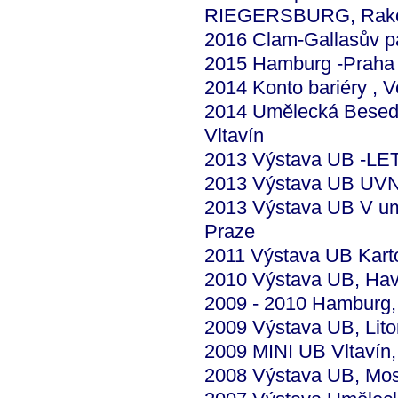
RIEGERSBURG, Rak
2016 Clam-Gallasův pa
2015 Hamburg -Praha 2
2014 Konto bariéry , V
2014 Umělecká Beseda 
Vltavín
2013 Výstava UB -L
2013 Výstava UB UVN
2013 Výstava UB V um
Praze
2011 Výstava UB Karto
2010 Výstava UB, Hav
2009 - 2010 Hamburg
2009 Výstava UB, Lit
2009 MINI UB Vltavín,
2008 Výstava UB, Mos