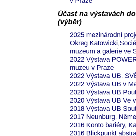
v Praze
Účast na výstavách do
(výběr)
2025 mezinárodní pro
Okreg Katowicki,Socié
muzeum a galerie ve 
2022 Výstava POWER
muzeu v Praze
2022 Výstava UB, SVĚ
2022 Výstava UB v Ma
2020 Výstava UB Poutní
2020 Výstava UB Ve v
2018 Výstava UB Sout
2017 Neunburg, Něm
2016 Konto bariéry, K
2016 Blickpunkt abstr