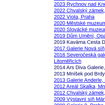
2023 Rychnov nad Kně
2022 Chvalský zámek,
2022 Viola, Praha
2020 Městské muzeum 
2020 Slovácké muzeum
2019 Dům Umění, Op
2019 Kavárna Cesta 
2017 Galerie Nová síň
2016 Severočeská gale
Litoměřicích
2014 Ars Diva Galerie
2013 Mníšek pod Brdy 
2013 Galerie Anderle,
2012 Areál Skalka, Mn
2012 Chvalský zámek,
2009 Výstavní síň Má