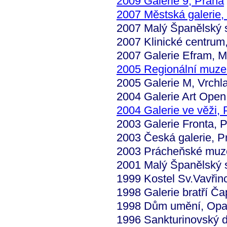
2009 Galerie 9, Praha
2007 Městská galerie,
2007 Malý Španělský s
2007 Klinické centrum
2007 Galerie Efram, M
2005 Regionální muze
2005 Galerie M, Vrchl
2004 Galerie Art Open
2004 Galerie ve věži, 
2003 Galerie Fronta, 
2003 Česká galerie, P
2003 Prácheňské muz
2001 Malý Španělský s
1999 Kostel Sv.Vavřin
1998 Galerie bratří Č
1998 Dům umění, Op
1996 Sankturinovský 