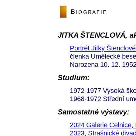
JITKA ŠTENCLOVÁ, ak
Portrét Jitky Štenclov
členka Umělecké bese
Narozena 10. 12. 1952
Studium:
1972-1977 Vysoká ško
1968-1972 Střední um
Samostatné výstavy:
2024 Galerie Celnice,
2023, Strašnické divad