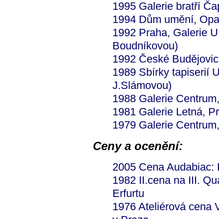
1995 Galerie bratří Č
1994 Dům umění, Op
1992 Praha, Galerie U
Boudníkovou)
1992 České Budějovi
1989 Sbírky tapiserií 
J.Slámovou)
1988 Galerie Centrum
1981 Galerie Letná, P
1979 Galerie Centrum
Ceny a ocenění:
2005 Cena Audabiac: 
1982 II.cena na III. Q
Erfurtu
1976 Ateliérová cena